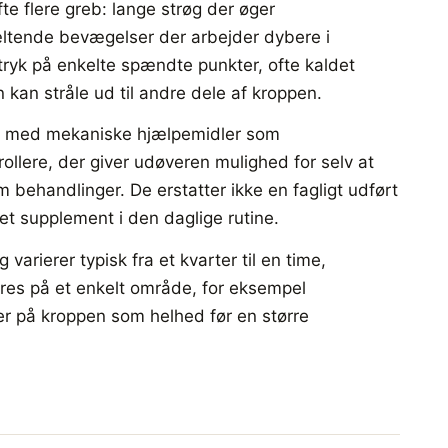
e flere greb: lange strøg der øger
tende bevægelser der arbejder dybere i
ryk på enkelte spændte punkter, ofte kaldet
 kan stråle ud til andre dele af kroppen.
r med mekaniske hjælpemidler som
ollere, der giver udøveren mulighed for selv at
behandlinger. De erstatter ikke en fagligt udført
 supplement i den daglige rutine.
varierer typisk fra et kvarter til en time,
res på et enkelt område, for eksempel
ler på kroppen som helhed før en større