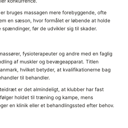
ler konkurrence.
der bruges massagen mere forebyggende, ofte
m en sæson, hvor formålet er løbende at holde
spændinger, før de udvikler sig til skader.
assører, fysioterapeuter og andre med en faglig
dling af muskler og bevægeapparat. Titlen
anmark, hvilket betyder, at kvalifikationerne bag
ehandler til behandler.
teidræt er det almindeligt, at klubber har fast
 følger holdet til træning og kampe, mens
er en klinik eller et behandlingssted efter behov.