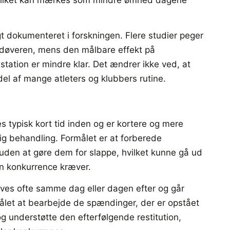
gt dokumenteret i forskningen. Flere studier peger
 udøveren, mens den målbare effekt på
ation er mindre klar. Det ændrer ikke ved, at
l af mange atleters og klubbers rutine.
s typisk kort tid inden og er kortere og mere
ig behandling. Formålet er at forberede
uden at gøre dem for slappe, hvilket kunne gå ud
en konkurrence kræver.
ives ofte samme dag eller dagen efter og går
ålet at bearbejde de spændinger, der er opstået
g understøtte den efterfølgende restitution,