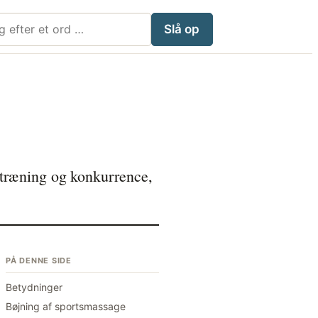
i Mølleordbog
Slå op
 træning og konkurrence,
PÅ DENNE SIDE
Betydninger
Bøjning af sportsmassage