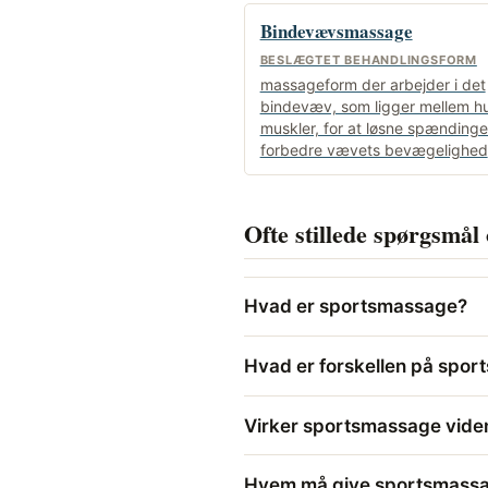
Bindevævsmassage
BESLÆGTET BEHANDLINGSFORM
massageform der arbejder i det
bindevæv, som ligger mellem h
muskler, for at løsne spændinge
forbedre vævets bevægelighed
Ofte stillede spørgsmå
Hvad er sportsmassage?
Hvad er forskellen på spo
Virker sportsmassage vide
Hvem må give sportsmass