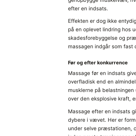
efter en indsats.
Effekten er dog ikke entydi
på en oplevet lindring hos
skadesforebyggelse og præst
massagen indgår som fast de
Før og efter konkurrence
Massage før en indsats give
overfladisk end en almindel
musklerne på belastningen 
over den eksplosive kraft, 
Massage efter en indsats g
dybere i vævet. Her er form
under selve præstationen, o