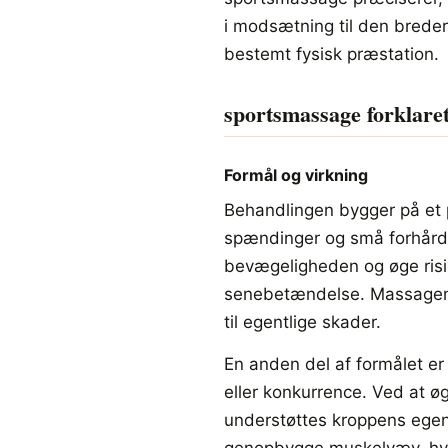
i modsætning til den breder
bestemt fysisk præstation.
sportsmassage forklare
Formål og virkning
Behandlingen bygger på et 
spændinger og små forhård
bevægeligheden og øge risi
senebetændelse. Massagen s
til egentlige skader.
En anden del af formålet er 
eller konkurrence. Ved at 
understøttes kroppens egen 
genopbygge muskelvæv, hv