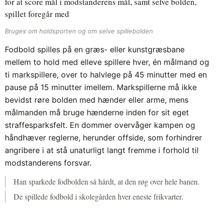
for at score mål i modstanderens mål, samt selve bolden,
spillet foregår med
Bruges om holdsporten og om selve spillebolden
Fodbold spilles på en græs- eller kunstgræsbane
mellem to hold med elleve spillere hver, én målmand og
ti markspillere, over to halvlege på 45 minutter med en
pause på 15 minutter imellem. Markspillerne må ikke
bevidst røre bolden med hænder eller arme, mens
målmanden må bruge hænderne inden for sit eget
straffesparksfelt. En dommer overvåger kampen og
håndhæver reglerne, herunder offside, som forhindrer
angribere i at stå unaturligt langt fremme i forhold til
modstanderens forsvar.
Han sparkede fodbolden så hårdt, at den røg over hele banen.
De spillede fodbold i skolegården hver eneste frikvarter.