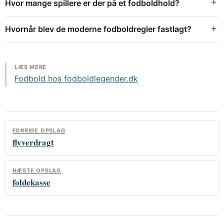
Hvor mange spillere er der på et fodboldhold?
Hvornår blev de moderne fodboldregler fastlagt?
LÆS MERE
Fodbold hos fodboldlegender.dk
FORRIGE OPSLAG
flyverdragt
NÆSTE OPSLAG
foldekasse