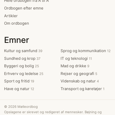
Hele ordbogen fra A til Å
Ordbogen efter emne
Artikler
Om ordbogen
Emner
Kultur og samfund
Sprog og kommunikation
39
12
Sundhed og krop
IT og teknologi
37
11
Byggeri og bolig
Mad og drikke
25
9
Erhverv og ledelse
Rejser og geografi
25
5
Sport og fritid
Videnskab og natur
19
4
Have og natur
Transport og køretøjer
12
1
© 2026 Mølleordbog
Opslagene er skrevet og redigeret af mennesker. Bøjning og