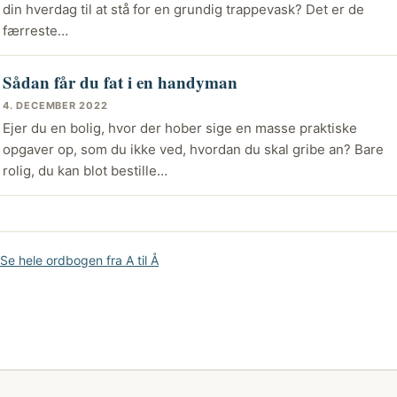
din hverdag til at stå for en grundig trappevask? Det er de
færreste…
Sådan får du fat i en handyman
4. DECEMBER 2022
Ejer du en bolig, hvor der hober sige en masse praktiske
opgaver op, som du ikke ved, hvordan du skal gribe an? Bare
rolig, du kan blot bestille…
Se hele ordbogen fra A til Å