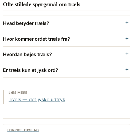
Ofte stillede spørgsmål om træls
Hvad betyder træls?
Hvor kommer ordet træls fra?
Hvordan bøjes træls?
Er træls kun et jysk ord?
LÆS MERE
Træls — det jyske udtryk
FORRIGE OPSLAG