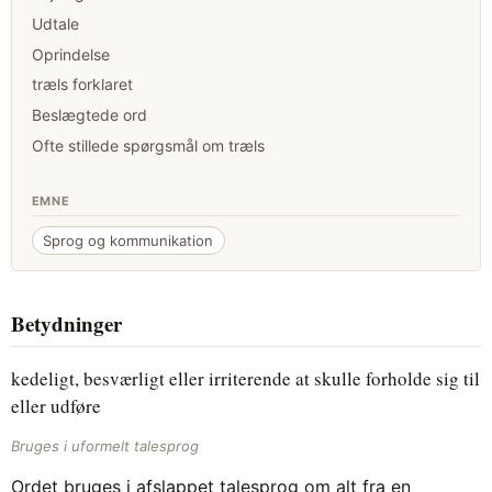
Udtale
Oprindelse
træls forklaret
Beslægtede ord
Ofte stillede spørgsmål om træls
EMNE
Sprog og kommunikation
Betydninger
kedeligt, besværligt eller irriterende at skulle forholde sig til
eller udføre
Bruges i uformelt talesprog
Ordet bruges i afslappet talesprog om alt fra en