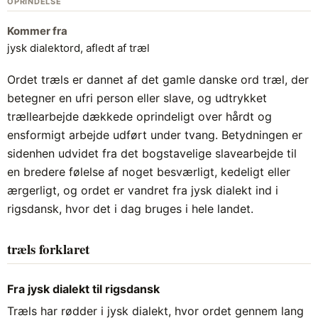
OPRINDELSE
Kommer fra
jysk dialektord, afledt af træl
Ordet træls er dannet af det gamle danske ord træl, der
betegner en ufri person eller slave, og udtrykket
trællearbejde dækkede oprindeligt over hårdt og
ensformigt arbejde udført under tvang. Betydningen er
sidenhen udvidet fra det bogstavelige slavearbejde til
en bredere følelse af noget besværligt, kedeligt eller
ærgerligt, og ordet er vandret fra jysk dialekt ind i
rigsdansk, hvor det i dag bruges i hele landet.
træls forklaret
Fra jysk dialekt til rigsdansk
Træls har rødder i jysk dialekt, hvor ordet gennem lang