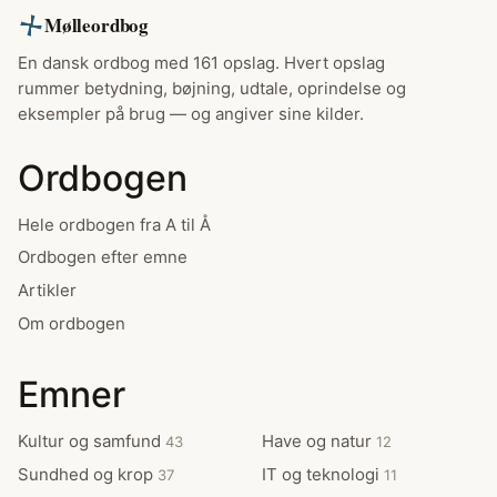
Mølleordbog
En dansk ordbog med 161 opslag. Hvert opslag
rummer betydning, bøjning, udtale, oprindelse og
eksempler på brug — og angiver sine kilder.
Ordbogen
Hele ordbogen fra A til Å
Ordbogen efter emne
Artikler
Om ordbogen
Emner
Kultur og samfund
Have og natur
43
12
Sundhed og krop
IT og teknologi
37
11