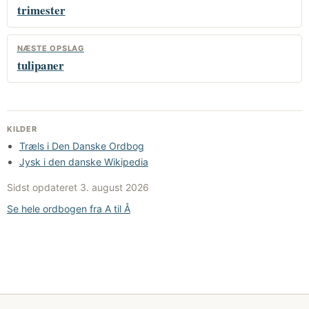
trimester
NÆSTE OPSLAG
tulipaner
KILDER
Træls i Den Danske Ordbog
Jysk i den danske Wikipedia
Sidst opdateret
3. august 2026
Se hele ordbogen fra A til Å