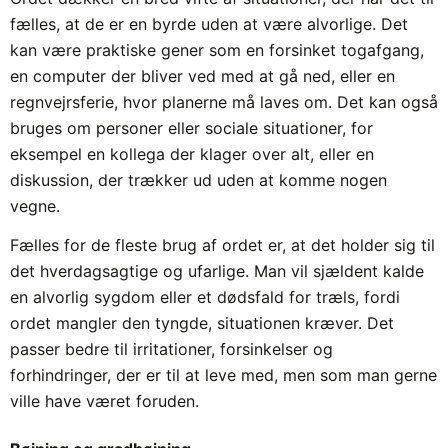
fælles, at de er en byrde uden at være alvorlige. Det
kan være praktiske gener som en forsinket togafgang,
en computer der bliver ved med at gå ned, eller en
regnvejrsferie, hvor planerne må laves om. Det kan også
bruges om personer eller sociale situationer, for
eksempel en kollega der klager over alt, eller en
diskussion, der trækker ud uden at komme nogen
vegne.
Fælles for de fleste brug af ordet er, at det holder sig til
det hverdagsagtige og ufarlige. Man vil sjældent kalde
en alvorlig sygdom eller et dødsfald for træls, fordi
ordet mangler den tyngde, situationen kræver. Det
passer bedre til irritationer, forsinkelser og
forhindringer, der er til at leve med, men som man gerne
ville have været foruden.