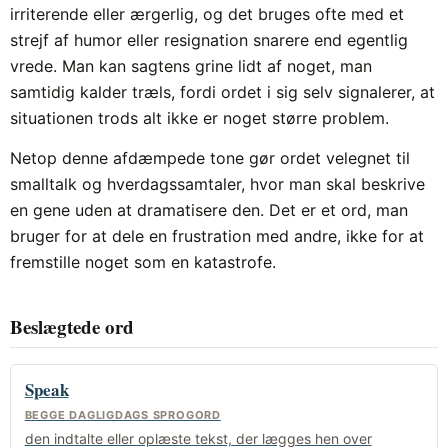
irriterende eller ærgerlig, og det bruges ofte med et
strejf af humor eller resignation snarere end egentlig
vrede. Man kan sagtens grine lidt af noget, man
samtidig kalder træls, fordi ordet i sig selv signalerer, at
situationen trods alt ikke er noget større problem.
Netop denne afdæmpede tone gør ordet velegnet til
smalltalk og hverdagssamtaler, hvor man skal beskrive
en gene uden at dramatisere den. Det er et ord, man
bruger for at dele en frustration med andre, ikke for at
fremstille noget som en katastrofe.
Beslægtede ord
Speak
BEGGE DAGLIGDAGS SPROGORD
den indtalte eller oplæste tekst, der lægges hen over