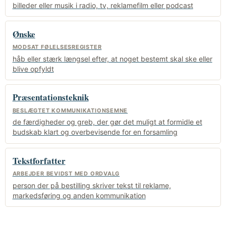
billeder eller musik i radio, tv, reklamefilm eller podcast
Ønske
MODSAT FØLELSESREGISTER
håb eller stærk længsel efter, at noget bestemt skal ske eller
blive opfyldt
Præsentationsteknik
BESLÆGTET KOMMUNIKATIONSEMNE
de færdigheder og greb, der gør det muligt at formidle et
budskab klart og overbevisende for en forsamling
Tekstforfatter
ARBEJDER BEVIDST MED ORDVALG
person der på bestilling skriver tekst til reklame,
markedsføring og anden kommunikation