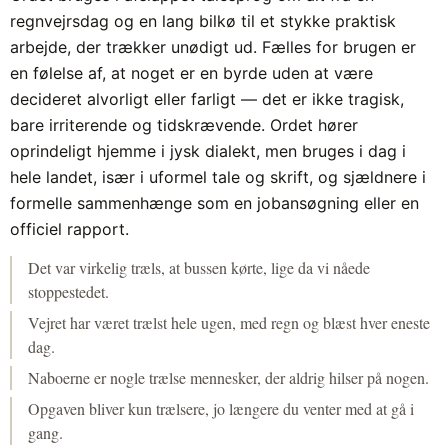
regnvejrsdag og en lang bilkø til et stykke praktisk
arbejde, der trækker unødigt ud. Fælles for brugen er
en følelse af, at noget er en byrde uden at være
decideret alvorligt eller farligt — det er ikke tragisk,
bare irriterende og tidskrævende. Ordet hører
oprindeligt hjemme i jysk dialekt, men bruges i dag i
hele landet, især i uformel tale og skrift, og sjældnere i
formelle sammenhænge som en jobansøgning eller en
officiel rapport.
Det var virkelig træls, at bussen kørte, lige da vi nåede
stoppestedet.
Vejret har været trælst hele ugen, med regn og blæst hver eneste
dag.
Naboerne er nogle trælse mennesker, der aldrig hilser på nogen.
Opgaven bliver kun trælsere, jo længere du venter med at gå i
gang.