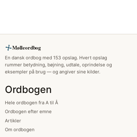
Mølleordbog
En dansk ordbog med 153 opslag. Hvert opslag
rummer betydning, bøjning, udtale, oprindelse og
eksempler på brug — og angiver sine kilder.
Ordbogen
Hele ordbogen fra A til Å
Ordbogen efter emne
Artikler
Om ordbogen