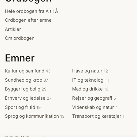
Hele ordbogen fra A til Å
Ordbogen efter emne
Artikler
Om ordbogen
Emner
Kultur og samfund
Have og natur
43
12
Sundhed og krop
IT og teknologi
37
11
Byggeri og bolig
Mad og drikke
29
10
Erhverv og ledelse
Rejser og geografi
27
5
Sport og fritid
Videnskab og natur
19
4
Sprog og kommunikation
Transport og køretøjer
13
1