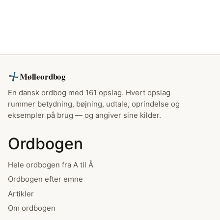
Mølleordbog
En dansk ordbog med 161 opslag. Hvert opslag
rummer betydning, bøjning, udtale, oprindelse og
eksempler på brug — og angiver sine kilder.
Ordbogen
Hele ordbogen fra A til Å
Ordbogen efter emne
Artikler
Om ordbogen