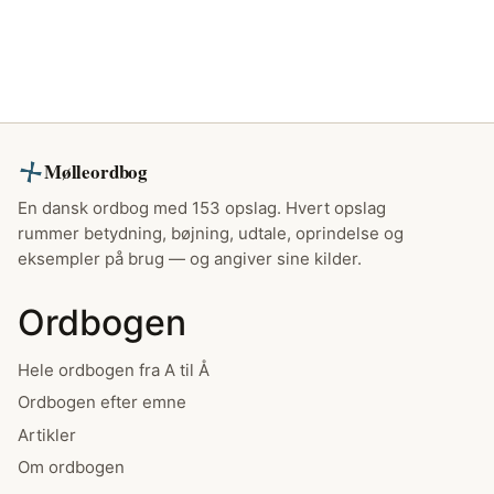
Mølleordbog
En dansk ordbog med 153 opslag. Hvert opslag
rummer betydning, bøjning, udtale, oprindelse og
eksempler på brug — og angiver sine kilder.
Ordbogen
Hele ordbogen fra A til Å
Ordbogen efter emne
Artikler
Om ordbogen