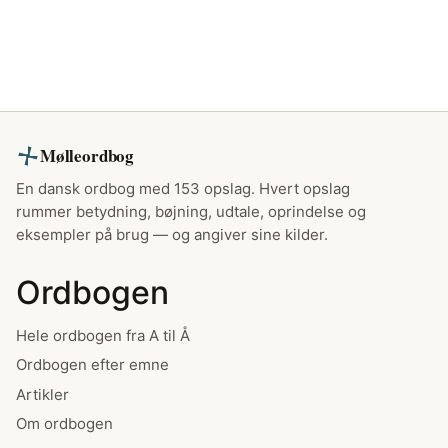
Mølleordbog
En dansk ordbog med 153 opslag. Hvert opslag
rummer betydning, bøjning, udtale, oprindelse og
eksempler på brug — og angiver sine kilder.
Ordbogen
Hele ordbogen fra A til Å
Ordbogen efter emne
Artikler
Om ordbogen