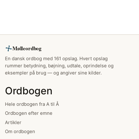
Mølleordbog
En dansk ordbog med 161 opslag. Hvert opslag
rummer betydning, bøjning, udtale, oprindelse og
eksempler på brug — og angiver sine kilder.
Ordbogen
Hele ordbogen fra A til Å
Ordbogen efter emne
Artikler
Om ordbogen