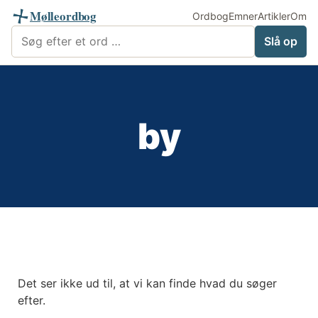
Mølleordbog
Ordbog
Emner
Artikler
Om
Søg i Mølleordbog
Slå op
by
Det ser ikke ud til, at vi kan finde hvad du søger
efter.