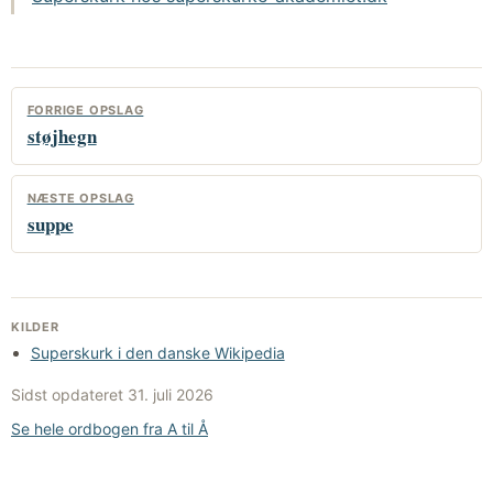
FORRIGE OPSLAG
støjhegn
NÆSTE OPSLAG
suppe
KILDER
Superskurk i den danske Wikipedia
Sidst opdateret
31. juli 2026
Se hele ordbogen fra A til Å