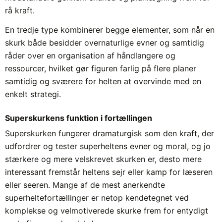
rå kraft.
En tredje type kombinerer begge elementer, som når en
skurk både besidder overnaturlige evner og samtidig
råder over en organisation af håndlangere og
ressourcer, hvilket gør figuren farlig på flere planer
samtidig og sværere for helten at overvinde med en
enkelt strategi.
Superskurkens funktion i fortællingen
Superskurken fungerer dramaturgisk som den kraft, der
udfordrer og tester superheltens evner og moral, og jo
stærkere og mere velskrevet skurken er, desto mere
interessant fremstår heltens sejr eller kamp for læseren
eller seeren. Mange af de mest anerkendte
superheltefortællinger er netop kendetegnet ved
komplekse og velmotiverede skurke frem for entydigt