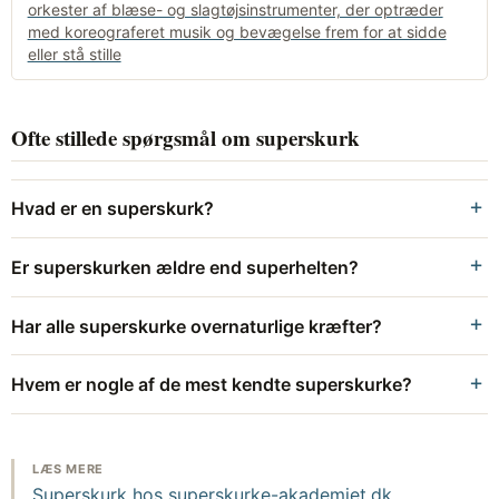
orkester af blæse- og slagtøjsinstrumenter, der optræder
med koreograferet musik og bevægelse frem for at sidde
eller stå stille
Ofte stillede spørgsmål om superskurk
Hvad er en superskurk?
Er superskurken ældre end superhelten?
Har alle superskurke overnaturlige kræfter?
Hvem er nogle af de mest kendte superskurke?
LÆS MERE
Superskurk hos superskurke-akademiet.dk