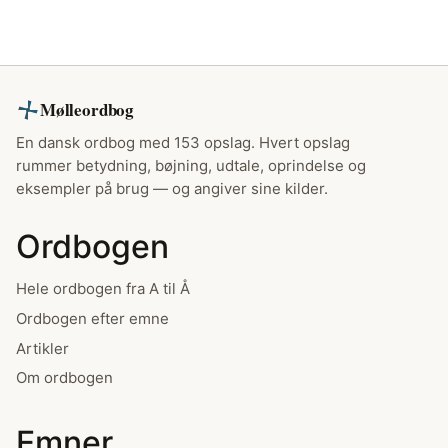
Mølleordbog
En dansk ordbog med 153 opslag. Hvert opslag
rummer betydning, bøjning, udtale, oprindelse og
eksempler på brug — og angiver sine kilder.
Ordbogen
Hele ordbogen fra A til Å
Ordbogen efter emne
Artikler
Om ordbogen
Emner