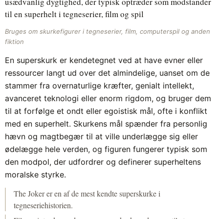
usædvanlig dygtighed, der typisk optræder som modstander
til en superhelt i tegneserier, film og spil
Bruges om skurkefigurer i tegneserier, film, computerspil og anden
fiktion
En superskurk er kendetegnet ved at have evner eller
ressourcer langt ud over det almindelige, uanset om de
stammer fra overnaturlige kræfter, genialt intellekt,
avanceret teknologi eller enorm rigdom, og bruger dem
til at forfølge et ondt eller egoistisk mål, ofte i konflikt
med en superhelt. Skurkens mål spænder fra personlig
hævn og magtbegær til at ville underlægge sig eller
ødelægge hele verden, og figuren fungerer typisk som
den modpol, der udfordrer og definerer superheltens
moralske styrke.
The Joker er en af de mest kendte superskurke i
tegneseriehistorien.