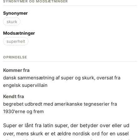
SYNONYMER OG MODSÆTNINGER
Synonymer
skurk
Modsætninger
superhelt
OPRINDELSE
Kommer fra
dansk sammensætning af super og skurk, oversat fra
engelsk supervillain
Kendt fra
begrebet udbredt med amerikanske tegneserier fra
1930'erne og frem
Super er lånt fra latin super, der betyder over eller ud
over, mens skurk er et ældre nordisk ord for en ussel