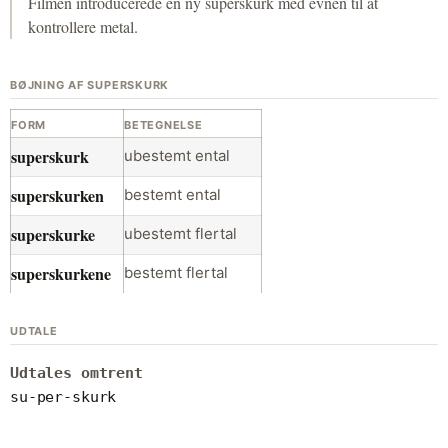
Filmen introducerede en ny superskurk med evnen til at
kontrollere metal.
BØJNING AF SUPERSKURK
FORM
BETEGNELSE
superskurk
ubestemt ental
superskurken
bestemt ental
superskurke
ubestemt flertal
superskurkene
bestemt flertal
UDTALE
Udtales omtrent
su-per-skurk