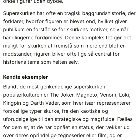
onde figurer uden dybde.
Superskurken har ofte en tragisk baggrundshistorie, der
forklarer, hvorfor figuren er blevet ond, hvilket giver
publikum en forståelse for skurkens motiver, selv når
handlingerne fordømmes. Denne kompleksitet gør det
muligt for skurken at fremstå som mere end blot en
modstander, figuren bliver ofte lige så central for
historiens tema som helten selv.
Kendte eksempler
Blandt de mest genkendelige superskurke i
populærkulturen er The Joker, Magneto, Venom, Loki,
Kingpin og Darth Vader, som hver især repræsenterer
forskellige typer skurke, fra den kaotiske og
uforudsigelige til den strategiske og magtfulde. Fælles
for dem er, at de har opnået en status, der rækker ud
over deres oprindelige tegneserier eller film, og er