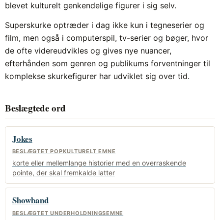
blevet kulturelt genkendelige figurer i sig selv.
Superskurke optræder i dag ikke kun i tegneserier og
film, men også i computerspil, tv-serier og bøger, hvor
de ofte videreudvikles og gives nye nuancer,
efterhånden som genren og publikums forventninger til
komplekse skurkefigurer har udviklet sig over tid.
Beslægtede ord
Jokes
BESLÆGTET POPKULTURELT EMNE
korte eller mellemlange historier med en overraskende
pointe, der skal fremkalde latter
Showband
BESLÆGTET UNDERHOLDNINGSEMNE