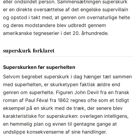
eller ondsindet person. Sammensætningen superskurk
er en direkte oversættelse af det engelske supervillain
og opstod i takt med, at genren om overnaturlige helte
og deres modstandere blev udbredt gennem
amerikanske tegneserier i det 20. århundrede.
superskurk forklaret
Superskurken før superhelten
Selvom begrebet superskurk i dag hænger tæt sammen
med superhelten, er skurketypen faktisk ældre end
genren om superhelte. Figuren John Devil fra en fransk
roman af Paul Féval fra 1862 regnes ofte som et tidligt
eksempel på en skurk med de træk, der senere blev
karakteristiske for superskurken: overlegen intelligens,
en hemmelig plan og evnen til gentagne gange at
undslippe konsekvenserne af sine handlinger.