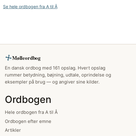
Se hele ordbogen fra A til Å
Mølleordbog
En dansk ordbog med 161 opslag. Hvert opslag
rummer betydning, bøjning, udtale, oprindelse og
eksempler på brug — og angiver sine kilder.
Ordbogen
Hele ordbogen fra A til Å
Ordbogen efter emne
Artikler