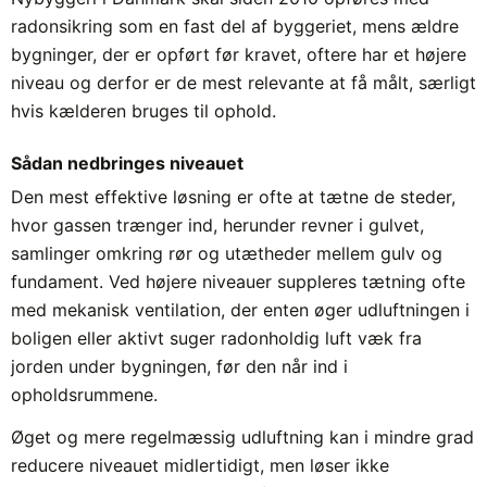
radonsikring som en fast del af byggeriet, mens ældre
bygninger, der er opført før kravet, oftere har et højere
niveau og derfor er de mest relevante at få målt, særligt
hvis kælderen bruges til ophold.
Sådan nedbringes niveauet
Den mest effektive løsning er ofte at tætne de steder,
hvor gassen trænger ind, herunder revner i gulvet,
samlinger omkring rør og utætheder mellem gulv og
fundament. Ved højere niveauer suppleres tætning ofte
med mekanisk ventilation, der enten øger udluftningen i
boligen eller aktivt suger radonholdig luft væk fra
jorden under bygningen, før den når ind i
opholdsrummene.
Øget og mere regelmæssig udluftning kan i mindre grad
reducere niveauet midlertidigt, men løser ikke