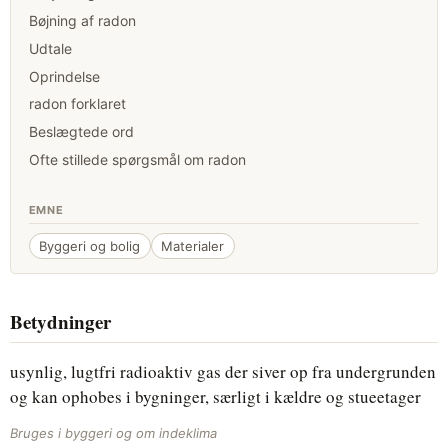
Bøjning af radon
Udtale
Oprindelse
radon forklaret
Beslægtede ord
Ofte stillede spørgsmål om radon
EMNE
Byggeri og bolig
Materialer
Betydninger
usynlig, lugtfri radioaktiv gas der siver op fra undergrunden
og kan ophobes i bygninger, særligt i kældre og stueetager
Bruges i byggeri og om indeklima