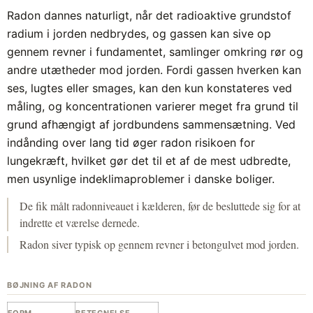
Radon dannes naturligt, når det radioaktive grundstof
radium i jorden nedbrydes, og gassen kan sive op
gennem revner i fundamentet, samlinger omkring rør og
andre utætheder mod jorden. Fordi gassen hverken kan
ses, lugtes eller smages, kan den kun konstateres ved
måling, og koncentrationen varierer meget fra grund til
grund afhængigt af jordbundens sammensætning. Ved
indånding over lang tid øger radon risikoen for
lungekræft, hvilket gør det til et af de mest udbredte,
men usynlige indeklimaproblemer i danske boliger.
De fik målt radonniveauet i kælderen, før de besluttede sig for at
indrette et værelse dernede.
Radon siver typisk op gennem revner i betongulvet mod jorden.
BØJNING AF RADON