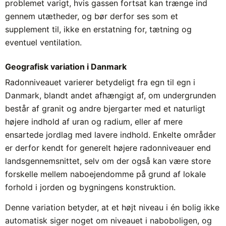
problemet varigt, hvis gassen fortsat kan trænge ind
gennem utætheder, og bør derfor ses som et
supplement til, ikke en erstatning for, tætning og
eventuel ventilation.
Geografisk variation i Danmark
Radonniveauet varierer betydeligt fra egn til egn i
Danmark, blandt andet afhængigt af, om undergrunden
består af granit og andre bjergarter med et naturligt
højere indhold af uran og radium, eller af mere
ensartede jordlag med lavere indhold. Enkelte områder
er derfor kendt for generelt højere radonniveauer end
landsgennemsnittet, selv om der også kan være store
forskelle mellem naboejendomme på grund af lokale
forhold i jorden og bygningens konstruktion.
Denne variation betyder, at et højt niveau i én bolig ikke
automatisk siger noget om niveauet i naboboligen, og