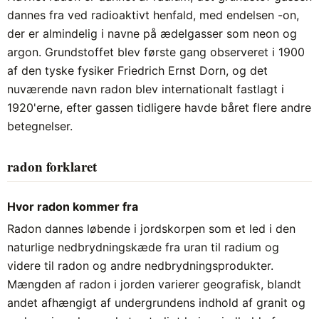
dannes fra ved radioaktivt henfald, med endelsen -on,
der er almindelig i navne på ædelgasser som neon og
argon. Grundstoffet blev første gang observeret i 1900
af den tyske fysiker Friedrich Ernst Dorn, og det
nuværende navn radon blev internationalt fastlagt i
1920'erne, efter gassen tidligere havde båret flere andre
betegnelser.
radon forklaret
Hvor radon kommer fra
Radon dannes løbende i jordskorpen som et led i den
naturlige nedbrydningskæde fra uran til radium og
videre til radon og andre nedbrydningsprodukter.
Mængden af radon i jorden varierer geografisk, blandt
andet afhængigt af undergrundens indhold af granit og