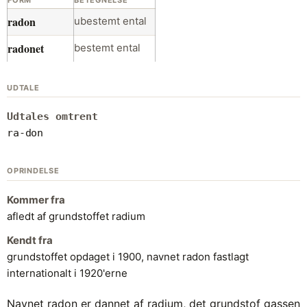
FORM
BETEGNELSE
radon
ubestemt ental
radonet
bestemt ental
UDTALE
Udtales omtrent
ra-don
OPRINDELSE
Kommer fra
afledt af grundstoffet radium
Kendt fra
grundstoffet opdaget i 1900, navnet radon fastlagt
internationalt i 1920'erne
Navnet radon er dannet af radium, det grundstof gassen