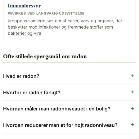
Immunforsvar
PÅVIRKES VED LANGVARIG UDSÆTTELSE
kroppens samlede system af celler, væv og organer, der
beskytter mod infektioner og fremmede stoffer som
bakterier og vira
Ofte stillede spørgsmål om radon
Hvad er radon?
Hvorfor er radon farligt?
Hvordan måler man radonniveauet i en bolig?
Hvordan reducerer man et for højt radonniveau?