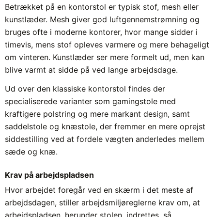
Betrækket på en kontorstol er typisk stof, mesh eller
kunstlæder. Mesh giver god luftgennemstrømning og
bruges ofte i moderne kontorer, hvor mange sidder i
timevis, mens stof opleves varmere og mere behageligt
om vinteren. Kunstlæder ser mere formelt ud, men kan
blive varmt at sidde på ved lange arbejdsdage.
Ud over den klassiske kontorstol findes der
specialiserede varianter som gamingstole med
kraftigere polstring og mere markant design, samt
saddelstole og knæstole, der fremmer en mere oprejst
siddestilling ved at fordele vægten anderledes mellem
sæde og knæ.
Krav på arbejdspladsen
Hvor arbejdet foregår ved en skærm i det meste af
arbejdsdagen, stiller arbejdsmiljøreglerne krav om, at
arbejdspladsen, herunder stolen, indrettes, så