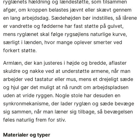
ryglænets hældning og lændestøtte, som tilsammen
afgør, om kroppen belastes jævnt eller skævt gennem
en lang arbejdsdag. Sædehøjden bør indstilles, så lårene
er vandrette og fødderne har fast støtte på gulvet,
mens ryglænet skal følge rygsøjlens naturlige kurve,
særligt i lænden, hvor mange oplever smerter ved
forkert støtte.
Armlæn, der kan justeres i højde og bredde, aflaster
skuldre og nakke ved at understøtte armene, når man
arbejder ved tastatur eller mus, mens et drejeligt sæde
og hjul gør det muligt at nå rundt om arbejdspladsen
uden at vride ryggen. Nogle stole har desuden en
synkronmekanisme, der lader ryglæn og sæde bevæge
sig sammen, når man læner sig tilbage, så bevægelsen
føles naturlig frem for stiv.
Materialer og typer