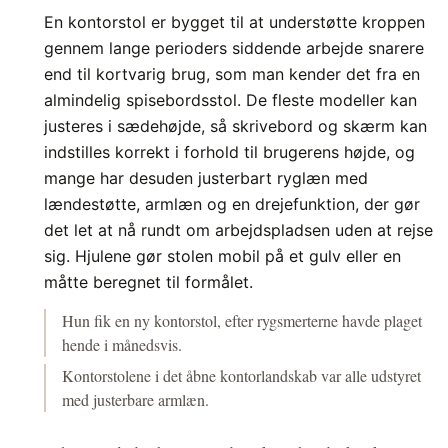
En kontorstol er bygget til at understøtte kroppen
gennem lange perioders siddende arbejde snarere
end til kortvarig brug, som man kender det fra en
almindelig spisebordsstol. De fleste modeller kan
justeres i sædehøjde, så skrivebord og skærm kan
indstilles korrekt i forhold til brugerens højde, og
mange har desuden justerbart ryglæn med
lændestøtte, armlæn og en drejefunktion, der gør
det let at nå rundt om arbejdspladsen uden at rejse
sig. Hjulene gør stolen mobil på et gulv eller en
måtte beregnet til formålet.
Hun fik en ny kontorstol, efter rygsmerterne havde plaget
hende i månedsvis.
Kontorstolene i det åbne kontorlandskab var alle udstyret
med justerbare armlæn.