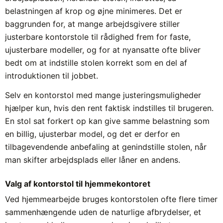
belastningen af krop og øjne minimeres. Det er
baggrunden for, at mange arbejdsgivere stiller
justerbare kontorstole til rådighed frem for faste,
ujusterbare modeller, og for at nyansatte ofte bliver
bedt om at indstille stolen korrekt som en del af
introduktionen til jobbet.
Selv en kontorstol med mange justeringsmuligheder
hjælper kun, hvis den rent faktisk indstilles til brugeren.
En stol sat forkert op kan give samme belastning som
en billig, ujusterbar model, og det er derfor en
tilbagevendende anbefaling at genindstille stolen, når
man skifter arbejdsplads eller låner en andens.
Valg af kontorstol til hjemmekontoret
Ved hjemmearbejde bruges kontorstolen ofte flere timer
sammenhængende uden de naturlige afbrydelser, et