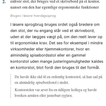
enhver stol, der bruges ved et skrivebord på et kontor,
uanset om den har egentlige ergonomiske funktioner
Bruges i løsere hverdagssprog
I løsere sprogbrug bruges ordet også bredere om
den stol, der nu engang står ved et skrivebord,
uden at der lægges vægt på, om den reelt lever op
til ergonomiske krav. Det ses for eksempel i mindre
virksomheder eller hjemmekontorer, hvor en
almindelig spisebordsstol eller en gammel
kontorstol uden mange justeringsmuligheder kaldes
en kontorstol, blot fordi den bruges til det formål.
De havde ikke råd til en ordentlig kontorstol, så han sad på
en almindelig spisebordsstol i stedet.
Kontorstolen var arvet fra en tidligere kollega og havde
hverken armlæn eller justerbart ryglæn.