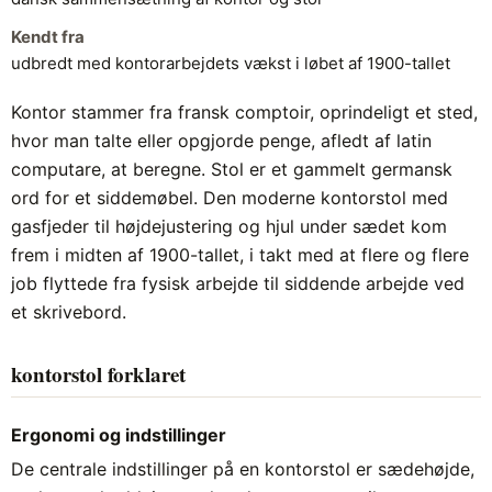
Kendt fra
udbredt med kontorarbejdets vækst i løbet af 1900-tallet
Kontor stammer fra fransk comptoir, oprindeligt et sted,
hvor man talte eller opgjorde penge, afledt af latin
computare, at beregne. Stol er et gammelt germansk
ord for et siddemøbel. Den moderne kontorstol med
gasfjeder til højdejustering og hjul under sædet kom
frem i midten af 1900-tallet, i takt med at flere og flere
job flyttede fra fysisk arbejde til siddende arbejde ved
et skrivebord.
kontorstol forklaret
Ergonomi og indstillinger
De centrale indstillinger på en kontorstol er sædehøjde,