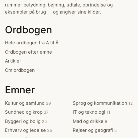
rummer betydning, bøjning, udtale, oprindelse og
eksempler på brug — og angiver sine kilder.
Ordbogen
Hele ordbogen fra A til Å
Ordbogen efter emne
Artikler
Om ordbogen
Emner
Kultur og samfund
Sprog og kommunikation
39
12
Sundhed og krop
IT og teknologi
37
11
Byggeri og bolig
Mad og drikke
25
9
Erhverv og ledelse
Rejser og geografi
25
5