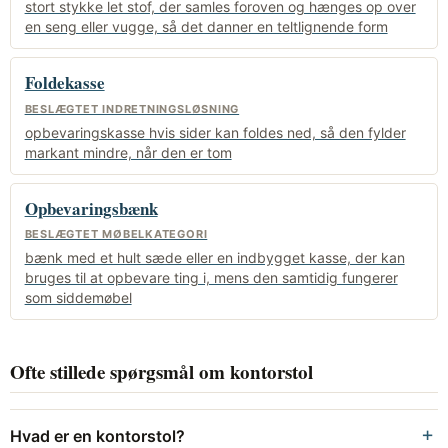
stort stykke let stof, der samles foroven og hænges op over
en seng eller vugge, så det danner en teltlignende form
Foldekasse
BESLÆGTET INDRETNINGSLØSNING
opbevaringskasse hvis sider kan foldes ned, så den fylder
markant mindre, når den er tom
Opbevaringsbænk
BESLÆGTET MØBELKATEGORI
bænk med et hult sæde eller en indbygget kasse, der kan
bruges til at opbevare ting i, mens den samtidig fungerer
som siddemøbel
Ofte stillede spørgsmål om kontorstol
Hvad er en kontorstol?