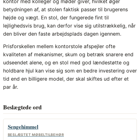
kontor med kolleger og møder giver, hvilket øger
betydningen af, at stolen faktisk passer til brugerens
højde og vægt. En stol, der fungerede fint til
lejlighedsvis brug, kan derfor vise sig utilstrækkelig, når
den bliver den faste arbejdsplads dagen igennem.
Prisforskellen mellem kontorstole afspejler ofte
kvaliteten af mekanismer, skum og betræk snarere end
udseendet alene, og en stol med god lændestøtte og
holdbare hjul kan vise sig som en bedre investering over
tid end en billigere model, der skal skiftes ud efter et
par år.
Beslægtede ord
Sengehimmel
BESLÆGTET MØBELTILBEHØR