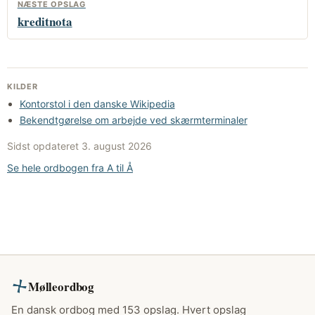
NÆSTE OPSLAG
kreditnota
KILDER
Kontorstol i den danske Wikipedia
Bekendtgørelse om arbejde ved skærmterminaler
Sidst opdateret
3. august 2026
Se hele ordbogen fra A til Å
Mølleordbog
En dansk ordbog med 153 opslag. Hvert opslag