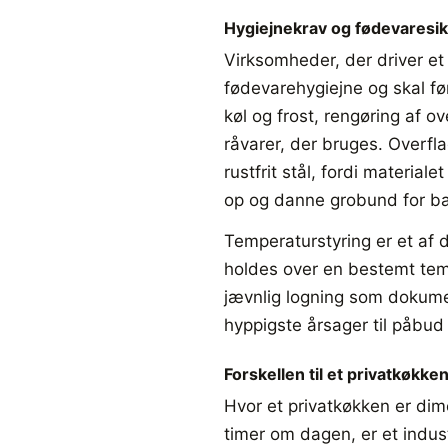
Hygiejnekrav og fødevaresi
Virksomheder, der driver et
fødevarehygiejne og skal f
køl og frost, rengøring af 
råvarer, der bruges. Overfla
rustfrit stål, fordi material
op og danne grobund for bak
Temperaturstyring er et af 
holdes over en bestemt tem
jævnlig logning som dokument
hyppigste årsager til påbud
Forskellen til et privatkøkke
Hvor et privatkøkken er dim
timer om dagen, er et indust