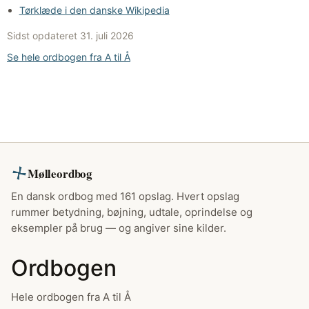
Tørklæde i den danske Wikipedia
Sidst opdateret
31. juli 2026
Se hele ordbogen fra A til Å
Mølleordbog
En dansk ordbog med 161 opslag. Hvert opslag
rummer betydning, bøjning, udtale, oprindelse og
eksempler på brug — og angiver sine kilder.
Ordbogen
Hele ordbogen fra A til Å