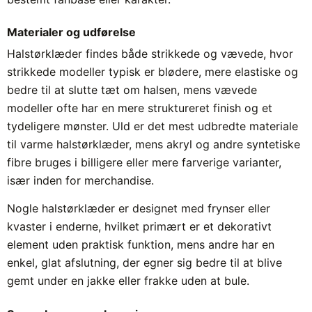
Materialer og udførelse
Halstørklæder findes både strikkede og vævede, hvor
strikkede modeller typisk er blødere, mere elastiske og
bedre til at slutte tæt om halsen, mens vævede
modeller ofte har en mere struktureret finish og et
tydeligere mønster. Uld er det mest udbredte materiale
til varme halstørklæder, mens akryl og andre syntetiske
fibre bruges i billigere eller mere farverige varianter,
især inden for merchandise.
Nogle halstørklæder er designet med frynser eller
kvaster i enderne, hvilket primært er et dekorativt
element uden praktisk funktion, mens andre har en
enkel, glat afslutning, der egner sig bedre til at blive
gemt under en jakke eller frakke uden at bule.