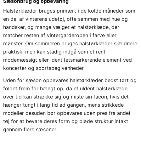
Sæsonbrug og opbevaring
Halstørklæder bruges primært i de kolde måneder som
en del af vinterens udetøj, ofte sammen med hue og
handsker, og mange vælger et halstørklæde, der
matcher resten af vintergarderoben i farve eller
mønster. Om sommeren bruges halstørklæder sjældnere
praktisk, men kan stadig indgå som et rent
modemæssigt eller identitetsmarkerende element ved
koncerter og sportsbegivenheder.
Uden for sæson opbevares halstørklæder bedst tørt og
foldet frem for hængt op, da et uldent halstørklæde
over tid kan strække sig og miste sin facon, hvis det
hænger tungt i lang tid ad gangen, mens strikkede
modeller desuden bør opbevares uden pres fra andet
tøj for at bevare deres form og bløde struktur intakt
gennem flere sæsoner.