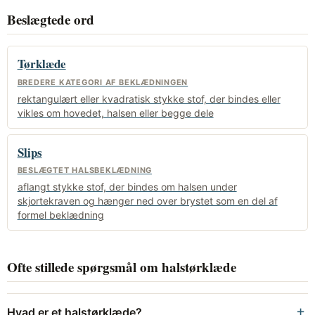
Beslægtede ord
Tørklæde
BREDERE KATEGORI AF BEKLÆDNINGEN
rektangulært eller kvadratisk stykke stof, der bindes eller
vikles om hovedet, halsen eller begge dele
Slips
BESLÆGTET HALSBEKLÆDNING
aflangt stykke stof, der bindes om halsen under
skjortekraven og hænger ned over brystet som en del af
formel beklædning
Ofte stillede spørgsmål om halstørklæde
Hvad er et halstørklæde?