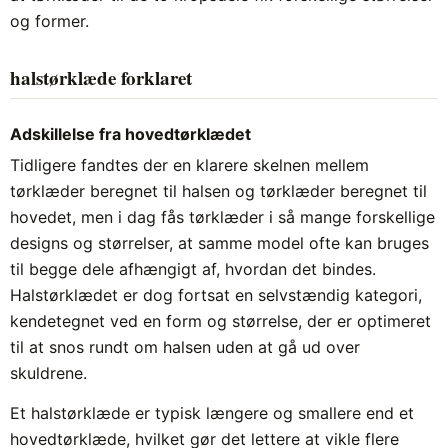
og former.
halstørklæde forklaret
Adskillelse fra hovedtørklædet
Tidligere fandtes der en klarere skelnen mellem
tørklæder beregnet til halsen og tørklæder beregnet til
hovedet, men i dag fås tørklæder i så mange forskellige
designs og størrelser, at samme model ofte kan bruges
til begge dele afhængigt af, hvordan det bindes.
Halstørklædet er dog fortsat en selvstændig kategori,
kendetegnet ved en form og størrelse, der er optimeret
til at snos rundt om halsen uden at gå ud over
skuldrene.
Et halstørklæde er typisk længere og smallere end et
hovedtørklæde, hvilket gør det lettere at vikle flere