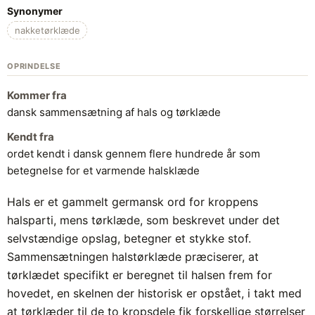
Synonymer
nakketørklæde
OPRINDELSE
Kommer fra
dansk sammensætning af hals og tørklæde
Kendt fra
ordet kendt i dansk gennem flere hundrede år som
betegnelse for et varmende halsklæde
Hals er et gammelt germansk ord for kroppens
halsparti, mens tørklæde, som beskrevet under det
selvstændige opslag, betegner et stykke stof.
Sammensætningen halstørklæde præciserer, at
tørklædet specifikt er beregnet til halsen frem for
hovedet, en skelnen der historisk er opstået, i takt med
at tørklæder til de to kropsdele fik forskellige størrelser