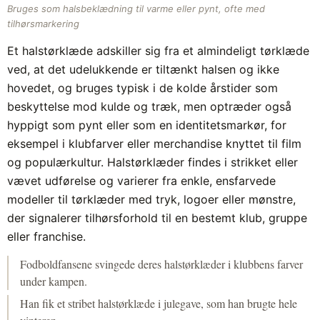
Bruges som halsbeklædning til varme eller pynt, ofte med
tilhørsmarkering
Et halstørklæde adskiller sig fra et almindeligt tørklæde
ved, at det udelukkende er tiltænkt halsen og ikke
hovedet, og bruges typisk i de kolde årstider som
beskyttelse mod kulde og træk, men optræder også
hyppigt som pynt eller som en identitetsmarkør, for
eksempel i klubfarver eller merchandise knyttet til film
og populærkultur. Halstørklæder findes i strikket eller
vævet udførelse og varierer fra enkle, ensfarvede
modeller til tørklæder med tryk, logoer eller mønstre,
der signalerer tilhørsforhold til en bestemt klub, gruppe
eller franchise.
Fodboldfansene svingede deres halstørklæder i klubbens farver
under kampen.
Han fik et stribet halstørklæde i julegave, som han brugte hele