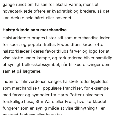
gange rundt om halsen for ekstra varme, mens et
hovedtørklæde oftere er kvadratisk og bredere, så det
kan dække hele håret eller hovedet.
Halstørklæde som merchandise
Halstørklæder bruges i stor stil som merchandise inden
for sport og populærkultur. Fodboldfans køber ofte
halstørklæder i deres favoritklubs farver og logo for at
vise støtte under kampe, og tørklæderne bliver samtidig
et synligt fællesskabssymbol, når tilskuere svinger dem
samlet på lægterne.
Inden for filmverdenen sælges halstørklæder ligeledes
som merchandise til populære franchiser, for eksempel
med farver og symboler fra Harry Potter-universets
forskellige huse, Star Wars eller Frost, hvor tørklædet
fungerer som en synlig måde at vise tilknytning til en
bestemt fanbase eller karakter.