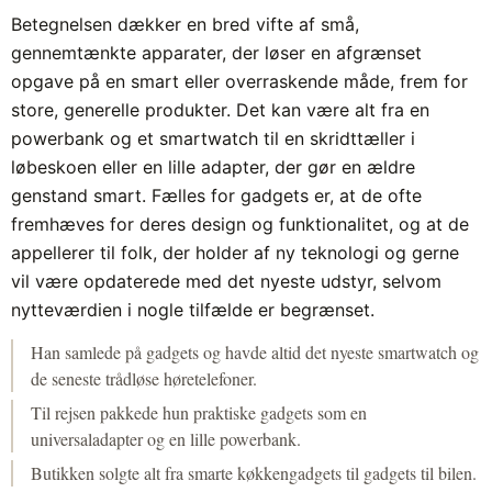
Betegnelsen dækker en bred vifte af små,
gennemtænkte apparater, der løser en afgrænset
opgave på en smart eller overraskende måde, frem for
store, generelle produkter. Det kan være alt fra en
powerbank og et smartwatch til en skridttæller i
løbeskoen eller en lille adapter, der gør en ældre
genstand smart. Fælles for gadgets er, at de ofte
fremhæves for deres design og funktionalitet, og at de
appellerer til folk, der holder af ny teknologi og gerne
vil være opdaterede med det nyeste udstyr, selvom
nytteværdien i nogle tilfælde er begrænset.
Han samlede på gadgets og havde altid det nyeste smartwatch og
de seneste trådløse høretelefoner.
Til rejsen pakkede hun praktiske gadgets som en
universaladapter og en lille powerbank.
Butikken solgte alt fra smarte køkkengadgets til gadgets til bilen.