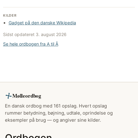
KILDER
Gadget på den danske Wikipedia
Sidst opdateret
3. august 2026
Se hele ordbogen fra A til Å
Mølleordbog
En dansk ordbog med 161 opslag. Hvert opslag
rummer betydning, bøjning, udtale, oprindelse og
eksempler på brug — og angiver sine kilder.
Ordbogen