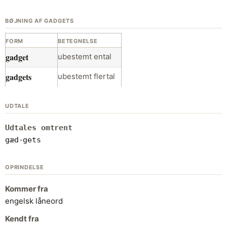
BØJNING AF GADGETS
FORM
BETEGNELSE
gadget
ubestemt ental
gadgets
ubestemt flertal
UDTALE
Udtales omtrent
gæd-gets
OPRINDELSE
Kommer fra
engelsk låneord
Kendt fra