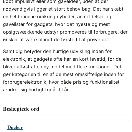
købt impulsivt eller som gaveidéer, uden at der
nødvendigvis ligger et stort behov bag. Det har skabt
en hel branche omkring nyheder, anmeldelser og
gavelister for gadgets, hvor det nyeste og mest
opsigtsvækkende udstyr promoveres til forbrugere, der
ønsker at være blandt de første til at prøve det.
Samtidig betyder den hurtige udvikling inden for
elektronik, at gadgets ofte har en kort levetid, før de
bliver afløst af en ny model med flere funktioner. Det
gør kategorien til en af de mest omskiftelige inden for
forbrugerelektronik, hvor både pris og funktionalitet
ændrer sig hurtigt fra år til år.
Beslægtede ord
Docker