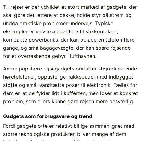
Til rejser er der udviklet et stort marked af gadgets, der
skal gøre det lettere at pakke, holde styr på strøm og
undgå praktiske problemer undervejs. Typiske
eksempler er universaladaptere til stikkontakter,
kompakte powerbanks, der kan oplade en telefon flere
gange, og små bagagevægte, der kan spare rejsende
for et overraskende gebyr i lufthavnen.
Andre populære rejsegadgets omfatter støjreducerende
høretelefoner, oppustelige nakkepuder med indbygget
støtte og små, vandtætte poser til elektronik. Fælles for
dem er, at de fylder lidt i kufferten, men løser et konkret
problem, som ellers kunne gøre rejsen mere besværlig.
Gadgets som forbrugsvare og trend
Fordi gadgets ofte er relativt billige sammenlignet med
større teknologiske produkter, bliver mange af dem