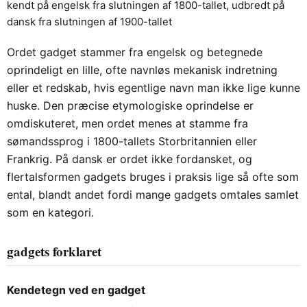
kendt på engelsk fra slutningen af 1800-tallet, udbredt på
dansk fra slutningen af 1900-tallet
Ordet gadget stammer fra engelsk og betegnede
oprindeligt en lille, ofte navnløs mekanisk indretning
eller et redskab, hvis egentlige navn man ikke lige kunne
huske. Den præcise etymologiske oprindelse er
omdiskuteret, men ordet menes at stamme fra
sømandssprog i 1800-tallets Storbritannien eller
Frankrig. På dansk er ordet ikke fordansket, og
flertalsformen gadgets bruges i praksis lige så ofte som
ental, blandt andet fordi mange gadgets omtales samlet
som en kategori.
gadgets forklaret
Kendetegn ved en gadget