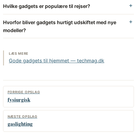
Hvilke gadgets er populære til rejser?
Hvorfor bliver gadgets hurtigt udskiftet med nye
modeller?
LÆS MERE
Gode gadgets til hjemmet — techmag.dk
FORRIGE OPSLAG
fysiurgisk
NÆSTE OPSLAG
gaslighting