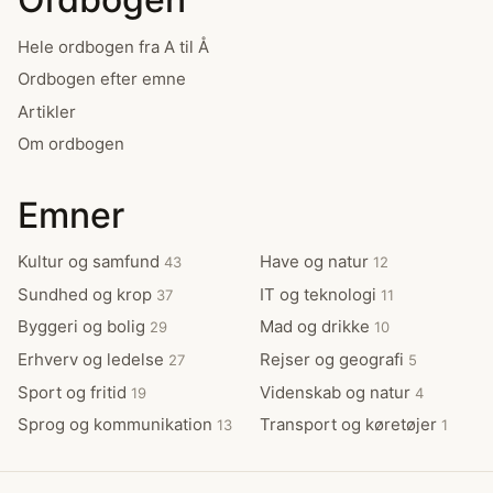
Hele ordbogen fra A til Å
Ordbogen efter emne
Artikler
Om ordbogen
Emner
Kultur og samfund
Have og natur
43
12
Sundhed og krop
IT og teknologi
37
11
Byggeri og bolig
Mad og drikke
29
10
Erhverv og ledelse
Rejser og geografi
27
5
Sport og fritid
Videnskab og natur
19
4
Sprog og kommunikation
Transport og køretøjer
13
1