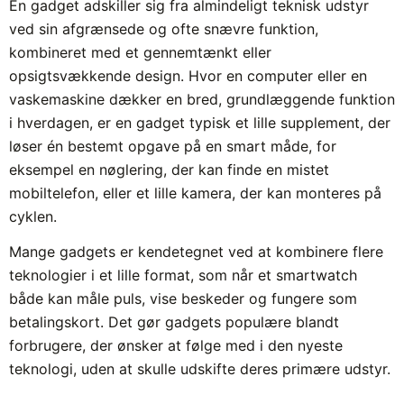
En gadget adskiller sig fra almindeligt teknisk udstyr
ved sin afgrænsede og ofte snævre funktion,
kombineret med et gennemtænkt eller
opsigtsvækkende design. Hvor en computer eller en
vaskemaskine dækker en bred, grundlæggende funktion
i hverdagen, er en gadget typisk et lille supplement, der
løser én bestemt opgave på en smart måde, for
eksempel en nøglering, der kan finde en mistet
mobiltelefon, eller et lille kamera, der kan monteres på
cyklen.
Mange gadgets er kendetegnet ved at kombinere flere
teknologier i et lille format, som når et smartwatch
både kan måle puls, vise beskeder og fungere som
betalingskort. Det gør gadgets populære blandt
forbrugere, der ønsker at følge med i den nyeste
teknologi, uden at skulle udskifte deres primære udstyr.