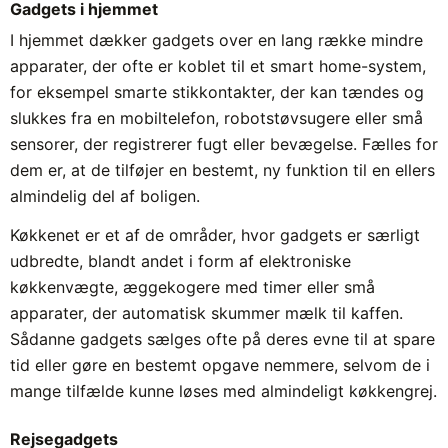
Gadgets i hjemmet
I hjemmet dækker gadgets over en lang række mindre
apparater, der ofte er koblet til et smart home-system,
for eksempel smarte stikkontakter, der kan tændes og
slukkes fra en mobiltelefon, robotstøvsugere eller små
sensorer, der registrerer fugt eller bevægelse. Fælles for
dem er, at de tilføjer en bestemt, ny funktion til en ellers
almindelig del af boligen.
Køkkenet er et af de områder, hvor gadgets er særligt
udbredte, blandt andet i form af elektroniske
køkkenvægte, æggekogere med timer eller små
apparater, der automatisk skummer mælk til kaffen.
Sådanne gadgets sælges ofte på deres evne til at spare
tid eller gøre en bestemt opgave nemmere, selvom de i
mange tilfælde kunne løses med almindeligt køkkengrej.
Rejsegadgets