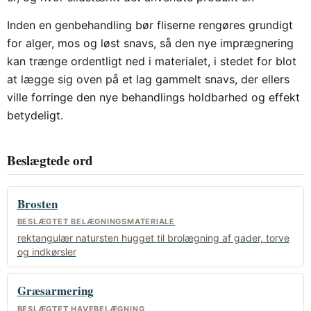
Inden en genbehandling bør fliserne rengøres grundigt
for alger, mos og løst snavs, så den nye imprægnering
kan trænge ordentligt ned i materialet, i stedet for blot
at lægge sig oven på et lag gammelt snavs, der ellers
ville forringe den nye behandlings holdbarhed og effekt
betydeligt.
Beslægtede ord
Brosten
BESLÆGTET BELÆGNINGSMATERIALE
rektangulær natursten hugget til brolægning af gader, torve
og indkørsler
Græsarmering
BESLÆGTET HAVEBELÆGNING