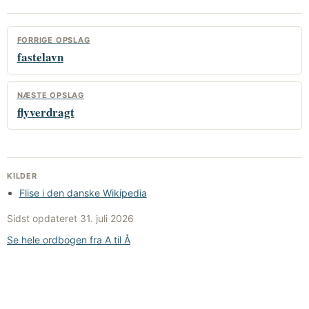
FORRIGE OPSLAG
fastelavn
NÆSTE OPSLAG
flyverdragt
KILDER
Flise i den danske Wikipedia
Sidst opdateret
31. juli 2026
Se hele ordbogen fra A til Å