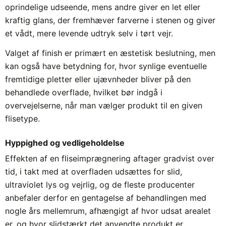
oprindelige udseende, mens andre giver en let eller
kraftig glans, der fremhæver farverne i stenen og giver
et vådt, mere levende udtryk selv i tørt vejr.
Valget af finish er primært en æstetisk beslutning, men
kan også have betydning for, hvor synlige eventuelle
fremtidige pletter eller ujævnheder bliver på den
behandlede overflade, hvilket bør indgå i
overvejelserne, når man vælger produkt til en given
flisetype.
Hyppighed og vedligeholdelse
Effekten af en fliseimprægnering aftager gradvist over
tid, i takt med at overfladen udsættes for slid,
ultraviolet lys og vejrlig, og de fleste producenter
anbefaler derfor en gentagelse af behandlingen med
nogle års mellemrum, afhængigt af hvor udsat arealet
er, og hvor slidstærkt det anvendte produkt er.