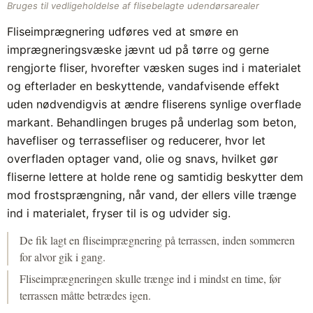
Bruges til vedligeholdelse af flisebelagte udendørsarealer
Fliseimprægnering udføres ved at smøre en
imprægneringsvæske jævnt ud på tørre og gerne
rengjorte fliser, hvorefter væsken suges ind i materialet
og efterlader en beskyttende, vandafvisende effekt
uden nødvendigvis at ændre fliserens synlige overflade
markant. Behandlingen bruges på underlag som beton,
havefliser og terrassefliser og reducerer, hvor let
overfladen optager vand, olie og snavs, hvilket gør
fliserne lettere at holde rene og samtidig beskytter dem
mod frostsprængning, når vand, der ellers ville trænge
ind i materialet, fryser til is og udvider sig.
De fik lagt en fliseimprægnering på terrassen, inden sommeren
for alvor gik i gang.
Fliseimprægneringen skulle trænge ind i mindst en time, før
terrassen måtte betrædes igen.