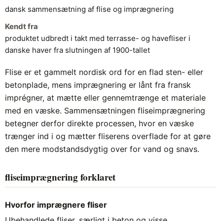
dansk sammensætning af flise og imprægnering
Kendt fra
produktet udbredt i takt med terrasse- og havefliser i
danske haver fra slutningen af 1900-tallet
Flise er et gammelt nordisk ord for en flad sten- eller
betonplade, mens imprægnering er lånt fra fransk
imprégner, at mætte eller gennemtrænge et materiale
med en væske. Sammensætningen fliseimprægnering
betegner derfor direkte processen, hvor en væske
trænger ind i og mætter fliserens overflade for at gøre
den mere modstandsdygtig over for vand og snavs.
fliseimprægnering forklaret
Hvorfor imprægnere fliser
Ubehandlede fliser, særligt i beton og visse