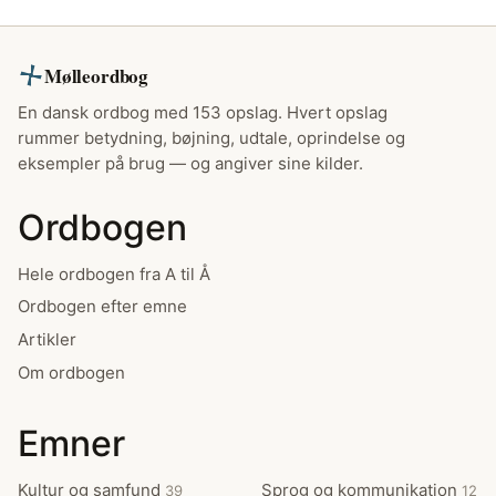
Mølleordbog
En dansk ordbog med 153 opslag. Hvert opslag
rummer betydning, bøjning, udtale, oprindelse og
eksempler på brug — og angiver sine kilder.
Ordbogen
Hele ordbogen fra A til Å
Ordbogen efter emne
Artikler
Om ordbogen
Emner
Kultur og samfund
Sprog og kommunikation
39
12