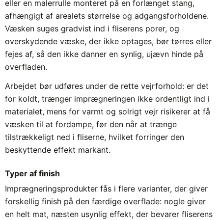
eller en malerrulle monteret på en forlænget stang,
afhængigt af arealets størrelse og adgangsforholdene.
Væsken suges gradvist ind i fliserens porer, og
overskydende væske, der ikke optages, bør tørres eller
fejes af, så den ikke danner en synlig, ujævn hinde på
overfladen.
Arbejdet bør udføres under de rette vejrforhold: er det
for koldt, trænger imprægneringen ikke ordentligt ind i
materialet, mens for varmt og solrigt vejr risikerer at få
væsken til at fordampe, før den når at trænge
tilstrækkeligt ned i fliserne, hvilket forringer den
beskyttende effekt markant.
Typer af finish
Imprægneringsprodukter fås i flere varianter, der giver
forskellig finish på den færdige overflade: nogle giver
en helt mat, næsten usynlig effekt, der bevarer fliserens