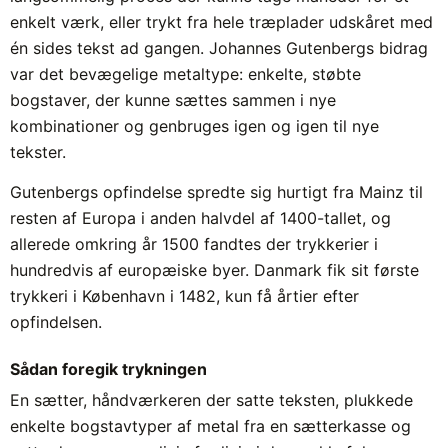
enkelt værk, eller trykt fra hele træplader udskåret med
én sides tekst ad gangen. Johannes Gutenbergs bidrag
var det bevægelige metaltype: enkelte, støbte
bogstaver, der kunne sættes sammen i nye
kombinationer og genbruges igen og igen til nye
tekster.
Gutenbergs opfindelse spredte sig hurtigt fra Mainz til
resten af Europa i anden halvdel af 1400-tallet, og
allerede omkring år 1500 fandtes der trykkerier i
hundredvis af europæiske byer. Danmark fik sit første
trykkeri i København i 1482, kun få årtier efter
opfindelsen.
Sådan foregik trykningen
En sætter, håndværkeren der satte teksten, plukkede
enkelte bogstavtyper af metal fra en sætterkasse og