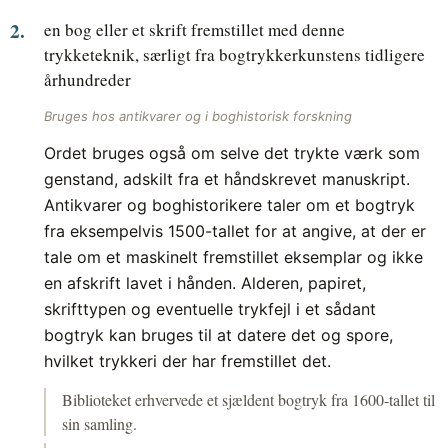
en bog eller et skrift fremstillet med denne
trykketeknik, særligt fra bogtrykkerkunstens tidligere
århundreder
Bruges hos antikvarer og i boghistorisk forskning
Ordet bruges også om selve det trykte værk som
genstand, adskilt fra et håndskrevet manuskript.
Antikvarer og boghistorikere taler om et bogtryk
fra eksempelvis 1500-tallet for at angive, at der er
tale om et maskinelt fremstillet eksemplar og ikke
en afskrift lavet i hånden. Alderen, papiret,
skrifttypen og eventuelle trykfejl i et sådant
bogtryk kan bruges til at datere det og spore,
hvilket trykkeri der har fremstillet det.
Biblioteket erhvervede et sjældent bogtryk fra 1600-tallet til
sin samling.