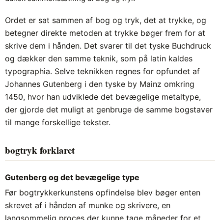
Ordet er sat sammen af bog og tryk, det at trykke, og
betegner direkte metoden at trykke bøger frem for at
skrive dem i hånden. Det svarer til det tyske Buchdruck
og dækker den samme teknik, som på latin kaldes
typographia. Selve teknikken regnes for opfundet af
Johannes Gutenberg i den tyske by Mainz omkring
1450, hvor han udviklede det bevægelige metaltype,
der gjorde det muligt at genbruge de samme bogstaver
til mange forskellige tekster.
bogtryk forklaret
Gutenberg og det bevægelige type
Før bogtrykkerkunstens opfindelse blev bøger enten
skrevet af i hånden af munke og skrivere, en
langsommelig proces der kunne tage måneder for et