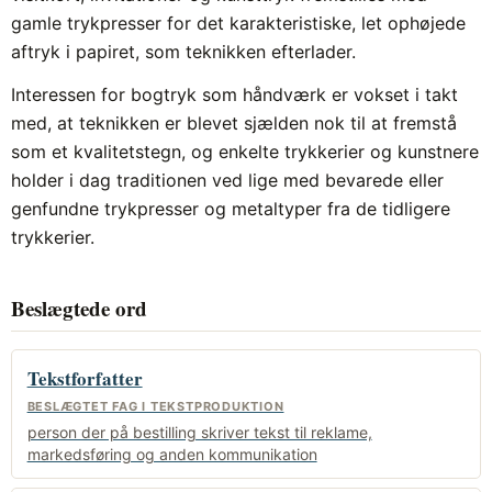
gamle trykpresser for det karakteristiske, let ophøjede
aftryk i papiret, som teknikken efterlader.
Interessen for bogtryk som håndværk er vokset i takt
med, at teknikken er blevet sjælden nok til at fremstå
som et kvalitetstegn, og enkelte trykkerier og kunstnere
holder i dag traditionen ved lige med bevarede eller
genfundne trykpresser og metaltyper fra de tidligere
trykkerier.
Beslægtede ord
Tekstforfatter
BESLÆGTET FAG I TEKSTPRODUKTION
person der på bestilling skriver tekst til reklame,
markedsføring og anden kommunikation