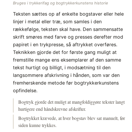
Bruges i trykkerifag og bogtrykkerkunstens historie
Teksten sættes op af enkelte bogstaver eller hele
linjer i metal eller træ, som samles i den
rækkefølge, teksten skal have. Den sammensatte
skrift smøres med farve og presses derefter mod
papiret i en trykpresse, så aftrykket overføres.
Teknikken gjorde det for første gang muligt at
fremstille mange ens eksemplarer af den samme
tekst hurtigt og billigt, i modsætning til den
langsommere afskrivning i hånden, som var den
fremherskende metode før bogtrykkerkunstens
opfindelse.
Bogtryk gjorde det muligt at mangfoldiggøre tekster langt
hurtigere end håndskrevne afskrifter.
Bogtrykket krævede, at hver bogstav blev sat manuelt, før
siden kunne trykkes.