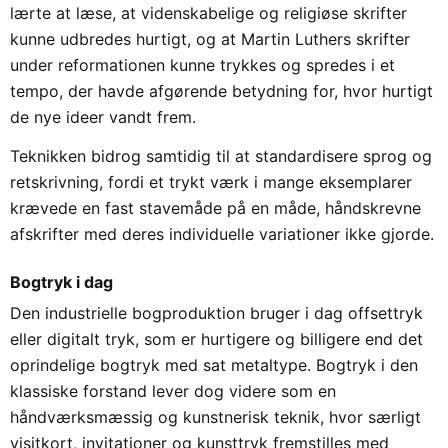
lærte at læse, at videnskabelige og religiøse skrifter
kunne udbredes hurtigt, og at Martin Luthers skrifter
under reformationen kunne trykkes og spredes i et
tempo, der havde afgørende betydning for, hvor hurtigt
de nye ideer vandt frem.
Teknikken bidrog samtidig til at standardisere sprog og
retskrivning, fordi et trykt værk i mange eksemplarer
krævede en fast stavemåde på en måde, håndskrevne
afskrifter med deres individuelle variationer ikke gjorde.
Bogtryk i dag
Den industrielle bogproduktion bruger i dag offsettryk
eller digitalt tryk, som er hurtigere og billigere end det
oprindelige bogtryk med sat metaltype. Bogtryk i den
klassiske forstand lever dog videre som en
håndværksmæssig og kunstnerisk teknik, hvor særligt
visitkort, invitationer og kunsttryk fremstilles med