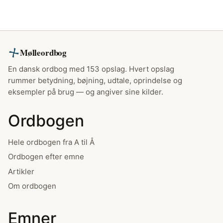
Mølleordbog
En dansk ordbog med 153 opslag. Hvert opslag
rummer betydning, bøjning, udtale, oprindelse og
eksempler på brug — og angiver sine kilder.
Ordbogen
Hele ordbogen fra A til Å
Ordbogen efter emne
Artikler
Om ordbogen
Emner