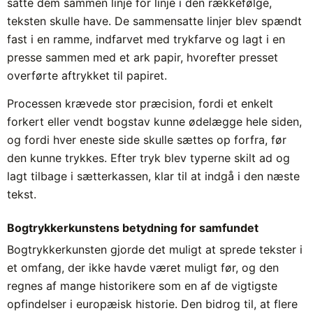
satte dem sammen linje for linje i den rækkefølge,
teksten skulle have. De sammensatte linjer blev spændt
fast i en ramme, indfarvet med trykfarve og lagt i en
presse sammen med et ark papir, hvorefter presset
overførte aftrykket til papiret.
Processen krævede stor præcision, fordi et enkelt
forkert eller vendt bogstav kunne ødelægge hele siden,
og fordi hver eneste side skulle sættes op forfra, før
den kunne trykkes. Efter tryk blev typerne skilt ad og
lagt tilbage i sætterkassen, klar til at indgå i den næste
tekst.
Bogtrykkerkunstens betydning for samfundet
Bogtrykkerkunsten gjorde det muligt at sprede tekster i
et omfang, der ikke havde været muligt før, og den
regnes af mange historikere som en af de vigtigste
opfindelser i europæisk historie. Den bidrog til, at flere