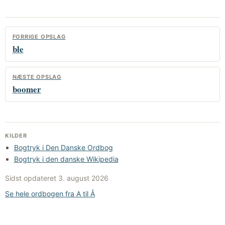
FORRIGE OPSLAG
ble
NÆSTE OPSLAG
boomer
KILDER
Bogtryk i Den Danske Ordbog
Bogtryk i den danske Wikipedia
Sidst opdateret
3. august 2026
Se hele ordbogen fra A til Å